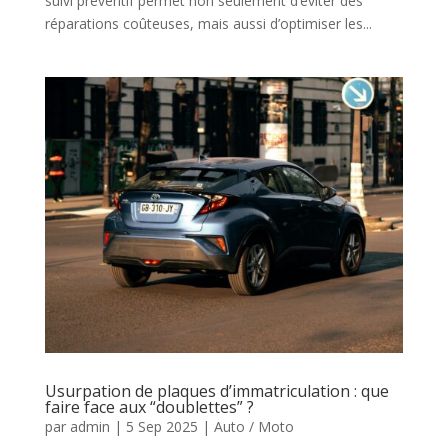
suivi préventif permet non seulement d’éviter des
réparations coûteuses, mais aussi d’optimiser les...
Usurpation de plaques d’immatriculation : que
faire face aux “doublettes” ?
par
admin
|
5 Sep 2025
|
Auto / Moto