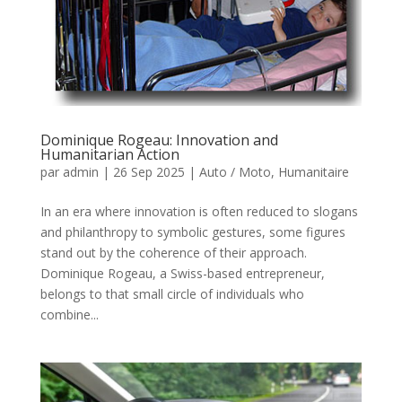
Dominique Rogeau: Innovation and
Humanitarian Action
par
admin
|
26 Sep 2025
|
Auto / Moto
,
Humanitaire
In an era where innovation is often reduced to slogans
and philanthropy to symbolic gestures, some figures
stand out by the coherence of their approach.
Dominique Rogeau, a Swiss-based entrepreneur,
belongs to that small circle of individuals who
combine...