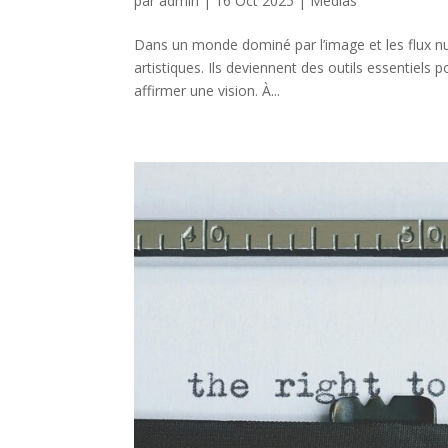
par
admin
|
16 Oct 2025
|
Médias
Dans un monde dominé par l’image et les flux num
artistiques. Ils deviennent des outils essentiels 
affirmer une vision. À...