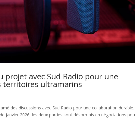
u projet avec Sud Radio pour une
s territoires ultramarins
amé des discussions avec Sud Radio pour une collaboration durable.
e janvier 2026, les deux parties sont désormais en négociations pou