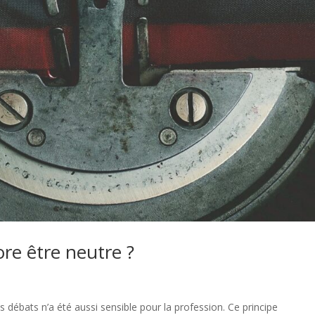
ore être neutre ?
s débats n’a été aussi sensible pour la profession. Ce principe