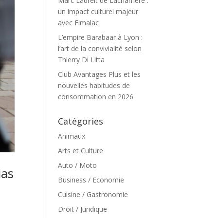
Marc Ladreit de Lacharrière :
un impact culturel majeur
avec Fimalac
L’empire Barabaar à Lyon :
l’art de la convivialité selon
Thierry Di Litta
Club Avantages Plus et les
nouvelles habitudes de
consommation en 2026
Catégories
Animaux
Arts et Culture
Auto / Moto
ias
Business / Economie
Cuisine / Gastronomie
Droit / Juridique