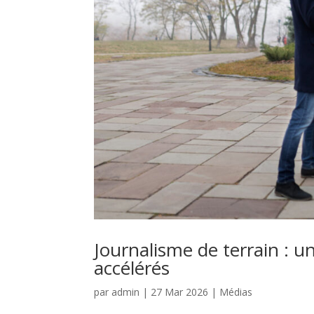
Journalisme de terrain : u
accélérés
par
admin
|
27 Mar 2026
|
Médias