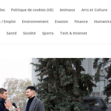
les
Politique de cookies (UE)
Animaux
Arts et Culture
 / Emploi
Environnement
Evasion
Finance
Humanita
Santé
Société
Sports
Tech & Internet