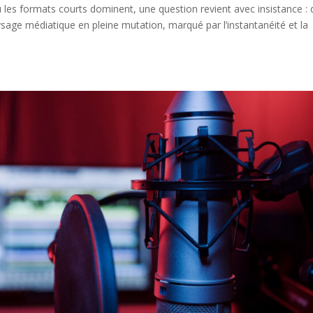
où les formats courts dominent, une question revient avec insistance :
ysage médiatique en pleine mutation, marqué par l’instantanéité et la