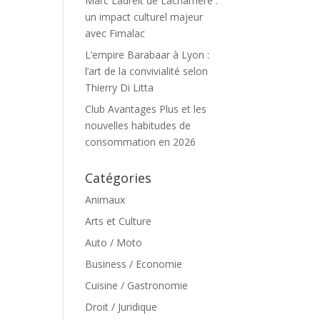
Marc Ladreit de Lacharrière :
un impact culturel majeur
avec Fimalac
L’empire Barabaar à Lyon :
l’art de la convivialité selon
Thierry Di Litta
Club Avantages Plus et les
nouvelles habitudes de
consommation en 2026
Catégories
Animaux
Arts et Culture
Auto / Moto
Business / Economie
Cuisine / Gastronomie
Droit / Juridique