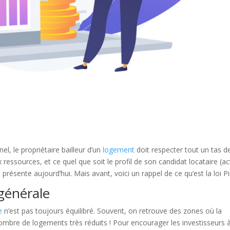
el, le propriétaire bailleur d’un
logement
doit respecter tout un tas d
 ressources, et ce quel que soit le profil de son candidat locataire (act
présente aujourd’hui. Mais avant, voici un rappel de ce qu’est la loi Pi
 générale
e
n’est pas toujours équilibré. Souvent, on retrouve des zones où la
mbre de logements très réduits ! Pour encourager les investisseurs 