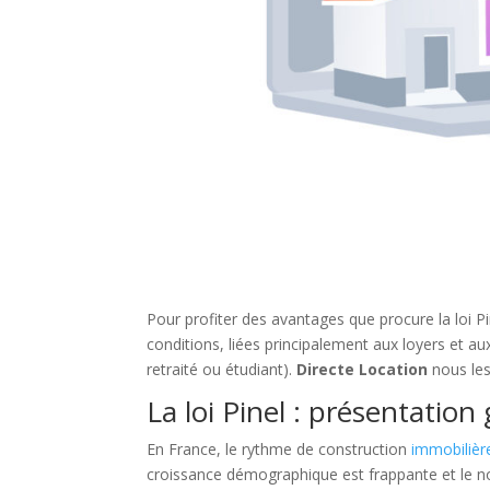
Pour profiter des avantages que procure la loi Pin
conditions, liées principalement aux loyers et aux
retraité ou étudiant).
Directe Location
nous les 
La loi Pinel : présentation
En France, le rythme de construction
immobilièr
croissance démographique est frappante et le no