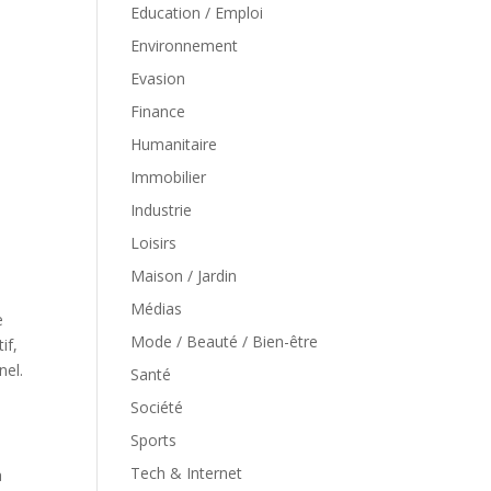
Education / Emploi
Environnement
Evasion
Finance
Humanitaire
Immobilier
Industrie
Loisirs
Maison / Jardin
Médias
e
Mode / Beauté / Bien-être
if,
nel.
Santé
Société
Sports
Tech & Internet
à