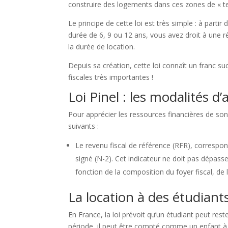
construire des logements dans ces zones de « ten
Le principe de cette loi est très simple : à par
durée de 6, 9 ou 12 ans, vous avez droit à une 
la durée de location.
Depuis sa création, cette loi connaît un franc su
fiscales très importantes !
Loi Pinel : les modalités d
Pour apprécier les ressources financières de son c
suivants :
Le revenu fiscal de référence (RFR), correspon
signé (N-2). Cet indicateur ne doit pas dépasser
fonction de la composition du foyer fiscal, d
La location à des étudiant
En France, la loi prévoit qu’un étudiant peut rest
période, il peut être compté comme un enfant à c