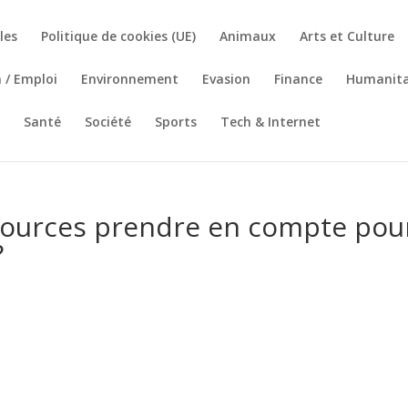
les
Politique de cookies (UE)
Animaux
Arts et Culture
 / Emploi
Environnement
Evasion
Finance
Humanita
Santé
Société
Sports
Tech & Internet
essources prendre en compte pou
?