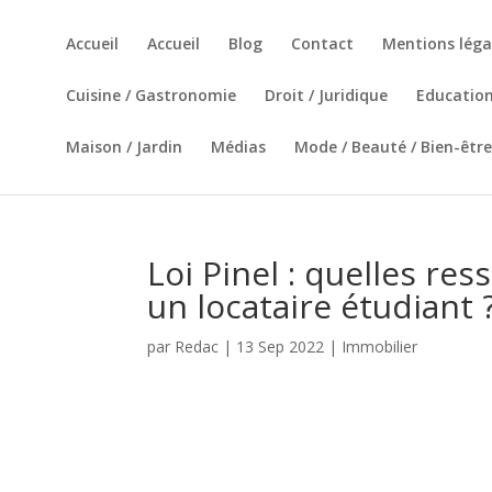
Accueil
Accueil
Blog
Contact
Mentions léga
Cuisine / Gastronomie
Droit / Juridique
Education
Maison / Jardin
Médias
Mode / Beauté / Bien-être
Loi Pinel : quelles r
un locataire étudiant 
par
Redac
|
13 Sep 2022
|
Immobilier