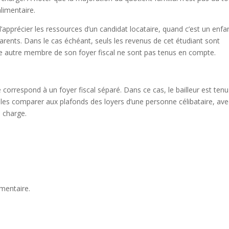
limentaire.
d’apprécier les ressources d’un candidat locataire, quand c’est un enfa
parents. Dans le cas échéant, seuls les revenus de cet étudiant sont
ue autre membre de son foyer fiscal ne sont pas tenus en compte.
correspond à un foyer fiscal séparé. Dans ce cas, le bailleur est tenu
 les comparer aux plafonds des loyers d’une personne célibataire, ave
 charge.
mentaire.