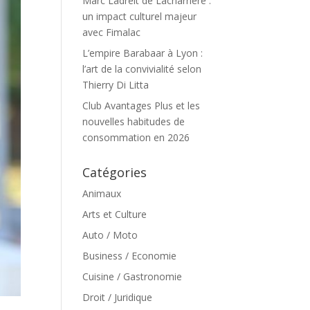
Marc Ladreit de Lacharrière :
un impact culturel majeur
avec Fimalac
L’empire Barabaar à Lyon :
l’art de la convivialité selon
Thierry Di Litta
Club Avantages Plus et les
nouvelles habitudes de
consommation en 2026
Catégories
Animaux
Arts et Culture
Auto / Moto
Business / Economie
Cuisine / Gastronomie
Droit / Juridique