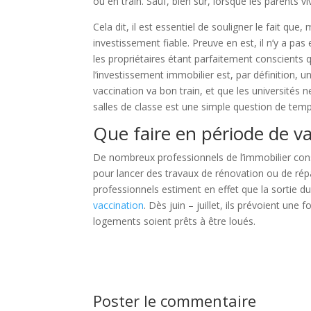
ou en train. Sauf, bien sûr, lorsque les parents viv
Cela dit, il est essentiel de souligner le fait qu
investissement fiable. Preuve en est, il n’y a pa
les propriétaires étant parfaitement conscients 
l’investissement immobilier est, par définition, 
vaccination va bon train, et que les universités
salles de classe est une simple question de temp
Que faire en période de va
De nombreux professionnels de l’immobilier conse
pour lancer des travaux de rénovation ou de rép
professionnels estiment en effet que la sortie d
vaccination
. Dès juin – juillet, ils prévoient une
logements soient prêts à être loués.
Poster le commentaire