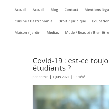
Accueil
Accueil
Blog
Contact
Mentions léga
Cuisine / Gastronomie
Droit / Juridique
Education
Maison / Jardin
Médias
Mode / Beauté / Bien-être
Covid-19 : est-ce tou
étudiants ?
par
admin
|
1 Juin 2021
|
Société