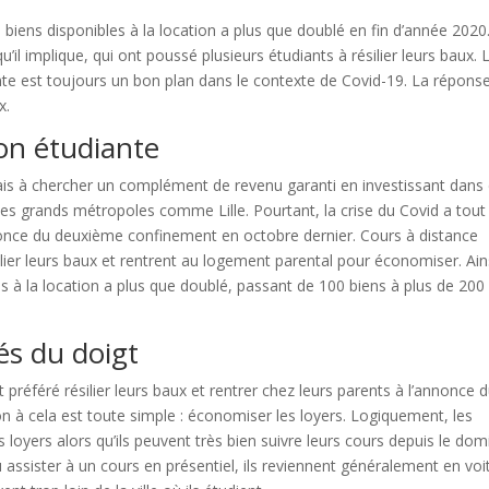
 biens disponibles à la location a plus que doublé en fin d’année 2020
’il implique, qui ont poussé plusieurs étudiants à résilier leurs baux. 
ante est toujours un bon plan dans le contexte de Covid-19. La répons
x.
ion étudiante
is à chercher un complément de revenu garanti en investissant dans
es grands métropoles comme Lille. Pourtant, la crise du Covid a tout
nonce du deuxième confinement en octobre dernier. Cours à distance
lier leurs baux et rentrent au logement parental pour économiser. Ain
les à la location a plus que doublé, passant de 100 biens à plus de 200
és du doigt
préféré résilier leurs baux et rentrer chez leurs parents à l’annonce 
n à cela est toute simple : économiser les loyers. Logiquement, les
s loyers alors qu’ils peuvent très bien suivre leurs cours depuis le domi
assister à un cours en présentiel, ils reviennent généralement en voi