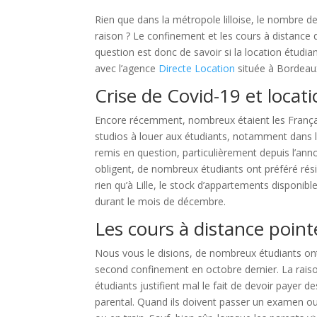
Rien que dans la métropole lilloise, le nombre de
raison ? Le confinement et les cours à distance qu
question est donc de savoir si la location étudi
avec l’agence
Directe Location
située à Bordeau
Crise de Covid-19 et locat
Encore récemment, nombreux étaient les França
studios à louer aux étudiants, notamment dans l
remis en question, particulièrement depuis l’an
obligent, de nombreux étudiants ont préféré rési
rien qu’à Lille, le stock d’appartements disponib
durant le mois de décembre.
Les cours à distance point
Nous vous le disions, de nombreux étudiants ont 
second confinement en octobre dernier. La raiso
étudiants justifient mal le fait de devoir payer de
parental. Quand ils doivent passer un examen ou 