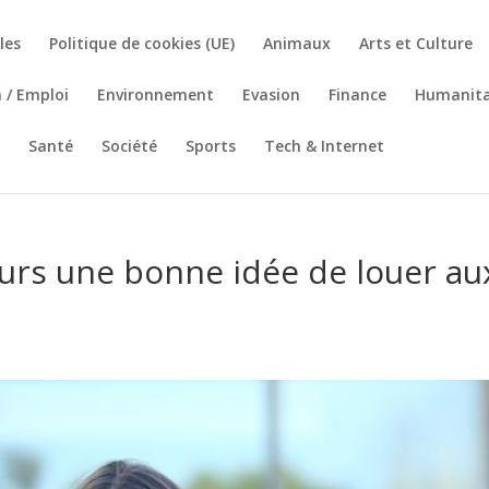
les
Politique de cookies (UE)
Animaux
Arts et Culture
 / Emploi
Environnement
Evasion
Finance
Humanita
Santé
Société
Sports
Tech & Internet
jours une bonne idée de louer au