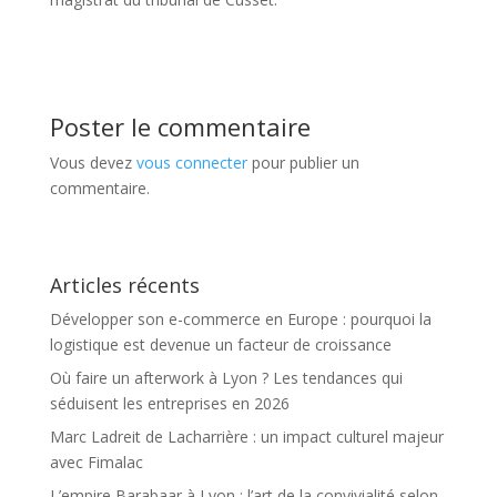
Poster le commentaire
Vous devez
vous connecter
pour publier un
commentaire.
Articles récents
Développer son e-commerce en Europe : pourquoi la
logistique est devenue un facteur de croissance
Où faire un afterwork à Lyon ? Les tendances qui
séduisent les entreprises en 2026
Marc Ladreit de Lacharrière : un impact culturel majeur
avec Fimalac
L’empire Barabaar à Lyon : l’art de la convivialité selon