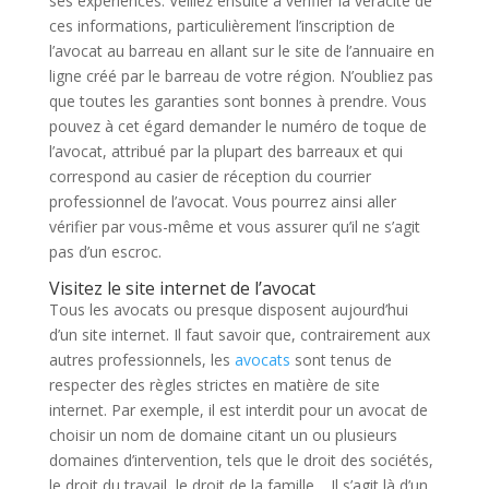
ses expériences. Veillez ensuite à vérifier la véracité de
ces informations, particulièrement l’inscription de
l’avocat au barreau en allant sur le site de l’annuaire en
ligne créé par le barreau de votre région. N’oubliez pas
que toutes les garanties sont bonnes à prendre. Vous
pouvez à cet égard demander le numéro de toque de
l’avocat, attribué par la plupart des barreaux et qui
correspond au casier de réception du courrier
professionnel de l’avocat. Vous pourrez ainsi aller
vérifier par vous-même et vous assurer qu’il ne s’agit
pas d’un escroc.
Visitez le site internet de l’avocat
Tous les avocats ou presque disposent aujourd’hui
d’un site internet. Il faut savoir que, contrairement aux
autres professionnels, les
avocats
sont tenus de
respecter des règles strictes en matière de site
internet. Par exemple, il est interdit pour un avocat de
choisir un nom de domaine citant un ou plusieurs
domaines d’intervention, tels que le droit des sociétés,
le droit du travail, le droit de la famille… Il s’agit là d’un