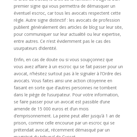
premier signe qui vous permettra de démasquer un
éventuel escroc, car tous les avocats respectent cette
règle. Autre signe distinctif : les avocats de profession
publient généralement des articles de blog sur leur site,
pour communiquer sur leur actualité ou leur expertise,
entre autres. Ce n’est évidemment pas le cas des
usurpateurs d’identité.
Enfin, en cas de doute ou si vous soupçonnez que
vous avez affaire à un escroc qui se fait passer pour un
avocat, n’hésitez surtout pas à le signaler à l’Ordre des
avocats. Vous faites ainsi une action citoyenne en
faisant en sorte que d’autres personnes ne tombent
dans le piège de l’usurpateur. Pour votre information,
se faire passer pour un avocat est passible d’une
amende de 15 000 euros et d’un mois
d’emprisonnement. La peine peut aller jusqu’à 1 an de
prison, comme celle encourue par un escroc qui se
prétendait avocat, récemment démasqué par un
magistrat du tribunal de Cusset.