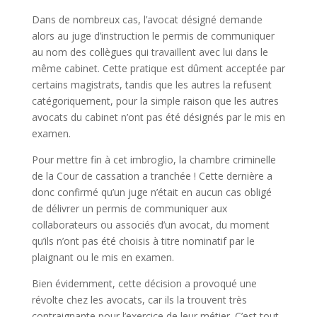
Dans de nombreux cas, l’avocat désigné demande
alors au juge d’instruction le permis de communiquer
au nom des collègues qui travaillent avec lui dans le
même cabinet. Cette pratique est dûment acceptée par
certains magistrats, tandis que les autres la refusent
catégoriquement, pour la simple raison que les autres
avocats du cabinet n’ont pas été désignés par le mis en
examen.
Pour mettre fin à cet imbroglio, la chambre criminelle
de la Cour de cassation a tranchée ! Cette dernière a
donc confirmé qu’un juge n’était en aucun cas obligé
de délivrer un permis de communiquer aux
collaborateurs ou associés d’un avocat, du moment
qu’ils n’ont pas été choisis à titre nominatif par le
plaignant ou le mis en examen.
Bien évidemment, cette décision a provoqué une
révolte chez les avocats, car ils la trouvent très
contraignante pour l’exercice de leur métier. C’est tout