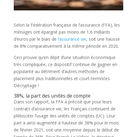
Selon la Fédération française de l’assurance (FFA), les
ménages ont épargné pas moins de 1,6 milliards
d’euros par le biais de
l’assurance vie
, soit une hausse
de 8% comparativement à la même période en 2020.
Ceci prouve qu’en dépit d’une situation économique
très compliquée, ce dispositif continue de gagner en
popularité au détriment d’autres méthodes de
placement plus traditionnelles et court-termistes.
Décryptage !
38%, la part des unités de compte
Dans son rapport, la FFA a précisé que pour leurs
contrats d’assurance vie, les Français continuent de
plébisciter l’usage des unités de comptes (UC). Leur
part a ainsi augmenté à hauteur de 38% pour le mois
de février 2021, soit une moyenne depuis le début de
l’année de 36%. Pour Franck Le Vallois, le directeur