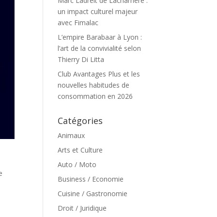
Marc Ladreit de Lacharrière :
un impact culturel majeur
avec Fimalac
L’empire Barabaar à Lyon :
l’art de la convivialité selon
Thierry Di Litta
Club Avantages Plus et les
nouvelles habitudes de
consommation en 2026
Catégories
Animaux
Arts et Culture
Auto / Moto
e
Business / Economie
Cuisine / Gastronomie
Droit / Juridique