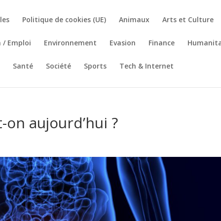
les
Politique de cookies (UE)
Animaux
Arts et Culture
 / Emploi
Environnement
Evasion
Finance
Humanita
Santé
Société
Sports
Tech & Internet
-on aujourd’hui ?