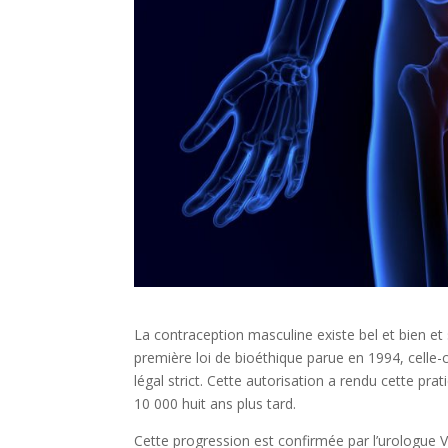
La contraception masculine existe bel et bien et s
première loi de bioéthique parue en 1994, celle
légal strict. Cette autorisation a rendu cette pr
10 000 huit ans plus tard.
Cette progression est confirmée par l’urologue V