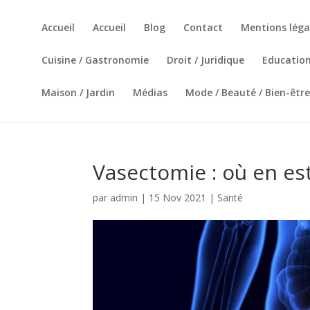
Accueil
Accueil
Blog
Contact
Mentions léga
Cuisine / Gastronomie
Droit / Juridique
Education
Maison / Jardin
Médias
Mode / Beauté / Bien-être
Vasectomie : où en est
par
admin
|
15 Nov 2021
|
Santé