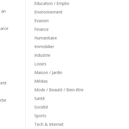
Education / Emploi
 an
Environnement
Evasion
parce
Finance
Humanitaire
Immobilier
Industrie
Loisirs
Maison / Jardin
Médias
sent
Mode / Beauté / Bien-être
Santé
rtie
Société
Sports
Tech & Internet