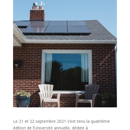
Le 21 et 22 septembre 2021 s’est tenu la quatrième
édition de l’Université annuelle, dédiée à