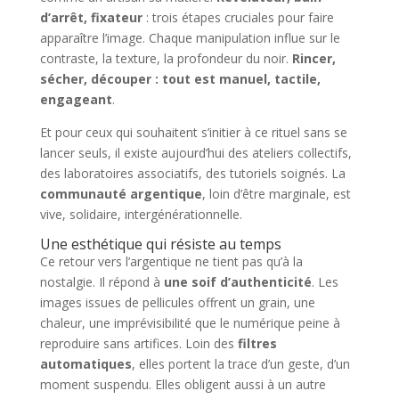
d’arrêt, fixateur
: trois étapes cruciales pour faire
apparaître l’image. Chaque manipulation influe sur le
contraste, la texture, la profondeur du noir.
Rincer,
sécher, découper : tout est manuel, tactile,
engageant
.
Et pour ceux qui souhaitent s’initier à ce rituel sans se
lancer seuls, il existe aujourd’hui des ateliers collectifs,
des laboratoires associatifs, des tutoriels soignés. La
communauté argentique
, loin d’être marginale, est
vive, solidaire, intergénérationnelle.
Une esthétique qui résiste au temps
Ce retour vers l’argentique ne tient pas qu’à la
nostalgie. Il répond à
une soif d’authenticité
. Les
images issues de pellicules offrent un grain, une
chaleur, une imprévisibilité que le numérique peine à
reproduire sans artifices. Loin des
filtres
automatiques
, elles portent la trace d’un geste, d’un
moment suspendu. Elles obligent aussi à un autre