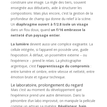
construire une image. La règle des tiers, souvent
enseignée aux débutants, aide à structurer les
compositions. Mais plus encore, c’est la gestion de la
profondeur de champ qui donne du relief à la scène.
Un
diaphragme ouvert à f/2.8 isole un visage
dans un flou doux, quand
un f/16 embrasse la
netteté d’un paysage entier
.
La lumière
devient aussi une complice exigeante. La
cellule intégrée, si l’appareil en possède une, guide
l’exposition. À défaut, un posemètre externe – ou
l’expérience – prend le relais. La photographie
argentique, c’est
l’apprentissage du compromis
:
entre lumière et ombre, entre vitesse et netteté, entre
émotion brute et rigueur technique.
Le laboratoire, prolongement du regard
Mais c’est au moment du développement que
l’expérience prend une autre dimension. Dans la
pénombre d’un labo improvisé, on manipule la pellicule
comme un artisan sa matière.
Révélateur, bain