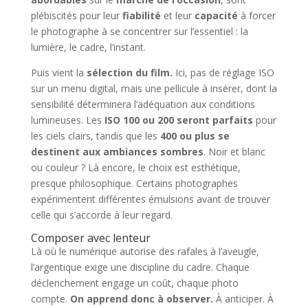
plébiscités pour leur
fiabilité
et leur
capacité
à forcer
le photographe à se concentrer sur l’essentiel : la
lumière, le cadre, l’instant.
Puis vient la
sélection du film.
Ici, pas de réglage ISO
sur un menu digital, mais une pellicule à insérer, dont la
sensibilité déterminera l’adéquation aux conditions
lumineuses. Les
ISO 100 ou 200 seront parfaits
pour
les ciels clairs, tandis que les
400 ou plus se
destinent aux ambiances sombres
. Noir et blanc
ou couleur ? Là encore, le choix est esthétique,
presque philosophique. Certains photographes
expérimentent différentes émulsions avant de trouver
celle qui s’accorde à leur regard.
Composer avec lenteur
Là où le numérique autorise des rafales à l’aveugle,
l’argentique exige une discipline du cadre. Chaque
déclenchement engage un coût, chaque photo
compte.
On apprend donc à observer.
À anticiper. À