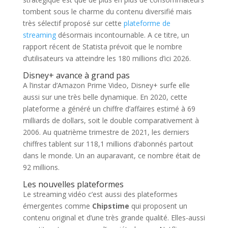
tombent sous le charme du contenu diversifié mais
très sélectif proposé sur cette
plateforme de
streaming
désormais incontournable. A ce titre, un
rapport récent de Statista prévoit que le nombre
d’utilisateurs va atteindre les 180 millions d’ici 2026.
Disney+ avance à grand pas
A l’instar d’Amazon Prime Video, Disney+ surfe elle
aussi sur une très belle dynamique. En 2020, cette
plateforme a généré un chiffre d’affaires estimé à 69
milliards de dollars, soit le double comparativement à
2006. Au quatrième trimestre de 2021, les derniers
chiffres tablent sur 118,1 millions d’abonnés partout
dans le monde. Un an auparavant, ce nombre était de
92 millions.
Les nouvelles plateformes
Le streaming vidéo c’est aussi des plateformes
émergentes comme
Chipstime
qui proposent un
contenu original et d’une très grande qualité. Elles-aussi