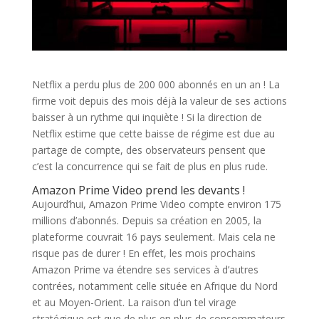
Netflix a perdu plus de 200 000 abonnés en un an ! La
firme voit depuis des mois déjà la valeur de ses actions
baisser à un rythme qui inquiète ! Si la direction de
Netflix estime que cette baisse de régime est due au
partage de compte, des observateurs pensent que
c’est la concurrence qui se fait de plus en plus rude.
Amazon Prime Video prend les devants !
Aujourd’hui, Amazon Prime Video compte environ 175
millions d’abonnés. Depuis sa création en 2005, la
plateforme couvrait 16 pays seulement. Mais cela ne
risque pas de durer ! En effet, les mois prochains
Amazon Prime va étendre ses services à d’autres
contrées, notamment celle située en Afrique du Nord
et au Moyen-Orient. La raison d’un tel virage
stratégique est que de plus en plus de consommateurs