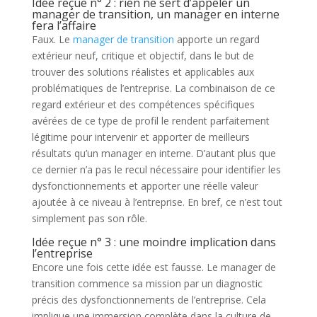
Idée reçue n° 2 : rien ne sert d’appeler un
manager de transition, un manager en interne
fera l’affaire
Faux. Le
manager de transition
apporte un regard
extérieur neuf, critique et objectif, dans le but de
trouver des solutions réalistes et applicables aux
problématiques de l’entreprise. La combinaison de ce
regard extérieur et des compétences spécifiques
avérées de ce type de profil le rendent parfaitement
légitime pour intervenir et apporter de meilleurs
résultats qu’un manager en interne. D’autant plus que
ce dernier n’a pas le recul nécessaire pour identifier les
dysfonctionnements et apporter une réelle valeur
ajoutée à ce niveau à l’entreprise. En bref, ce n’est tout
simplement pas son rôle.
Idée reçue n° 3 : une moindre implication dans
l’entreprise
Encore une fois cette idée est fausse. Le manager de
transition commence sa mission par un diagnostic
précis des dysfonctionnements de l’entreprise. Cela
implique une immersion complète dans la culture de