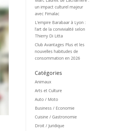
Marc Ladreit de Lacharrière :
un impact culturel majeur
avec Fimalac
L’empire Barabaar à Lyon :
l’art de la convivialité selon
Thierry Di Litta
Club Avantages Plus et les
nouvelles habitudes de
consommation en 2026
Catégories
Animaux
Arts et Culture
Auto / Moto
Business / Economie
Cuisine / Gastronomie
Droit / Juridique