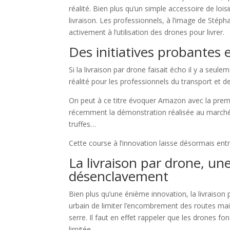
réalité. Bien plus qu’un simple accessoire de loi
livraison. Les professionnels, à l’image de Stéph
activement à l’utilisation des drones pour livrer.
Des initiatives probantes e
Si la livraison par drone faisait écho il y a seul
réalité pour les professionnels du transport et de
On peut à ce titre évoquer Amazon avec la premièr
récemment la démonstration réalisée au marché d
truffes…
Cette course à l’innovation laisse désormais ent
La livraison par drone, un
désenclavement
Bien plus qu’une énième innovation, la livraison 
urbain de limiter l’encombrement des routes mais
serre. Il faut en effet rappeler que les drones f
limitée.