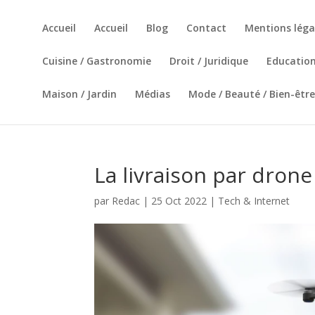
Accueil
Accueil
Blog
Contact
Mentions léga
Cuisine / Gastronomie
Droit / Juridique
Education
Maison / Jardin
Médias
Mode / Beauté / Bien-être
La livraison par drone 
par
Redac
|
25 Oct 2022
|
Tech & Internet