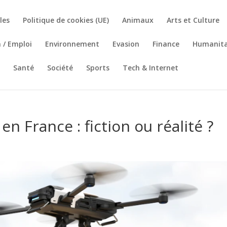
les
Politique de cookies (UE)
Animaux
Arts et Culture
 / Emploi
Environnement
Evasion
Finance
Humanita
Santé
Société
Sports
Tech & Internet
en France : fiction ou réalité ?