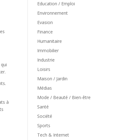
Education / Emploi
Environnement
Evasion
des
Finance
Humanitaire
Immobilier
Industrie
, qui
Loisirs
er.
Maison / Jardin
nts.
Médias
Mode / Beauté / Bien-être
ats à
Santé
ts
Société
Sports
Tech & Internet