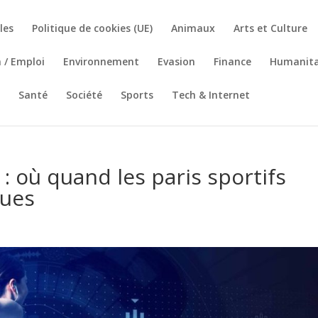
les
Politique de cookies (UE)
Animaux
Arts et Culture
 / Emploi
Environnement
Evasion
Finance
Humanita
Santé
Société
Sports
Tech & Internet
e : où quand les paris sportifs
ques