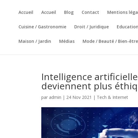
Accueil
Accueil
Blog
Contact
Mentions léga
Cuisine / Gastronomie
Droit / Juridique
Education
Maison / Jardin
Médias
Mode / Beauté / Bien-être
Intelligence artificiell
deviennent plus éthi
par
admin
|
24 Nov 2021
|
Tech & Internet