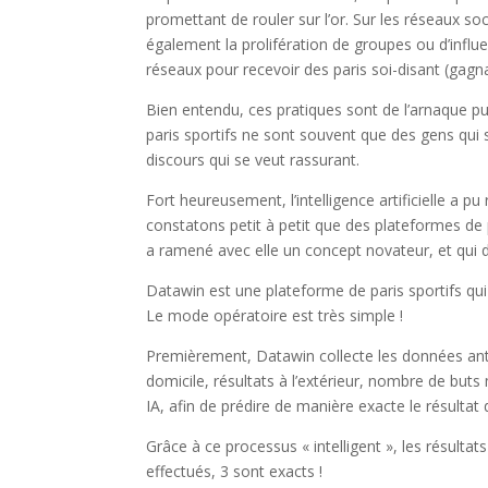
promettant de rouler sur l’or. Sur les réseaux 
également la prolifération de groupes ou d’influen
réseaux pour recevoir des paris soi-disant (gagn
Bien entendu, ces pratiques sont de l’arnaque pu
paris sportifs ne sont souvent que des gens qui 
discours qui se veut rassurant.
Fort heureusement, l’intelligence artificielle a 
constatons petit à petit que des plateformes de 
a ramené avec elle un concept novateur, et qui 
Datawin est une plateforme de paris sportifs qui
Le mode opératoire est très simple !
Premièrement, Datawin collecte les données antér
domicile, résultats à l’extérieur, nombre de but
IA, afin de prédire de manière exacte le résultat
Grâce à ce processus « intelligent », les résulta
effectués, 3 sont exacts !