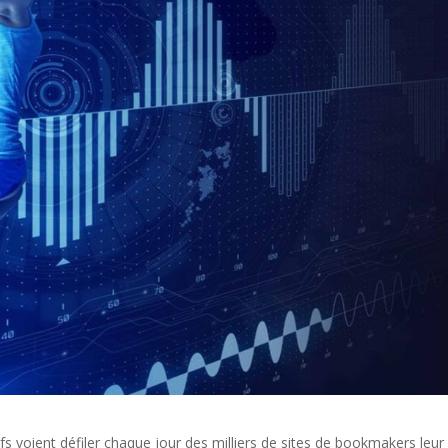
ifs voient défiler chaque jour des milliers de sites de bookmakers leur