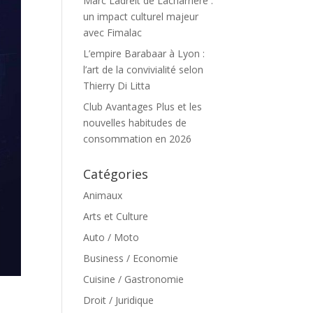
Marc Ladreit de Lacharrière :
un impact culturel majeur
avec Fimalac
L’empire Barabaar à Lyon :
l’art de la convivialité selon
Thierry Di Litta
Club Avantages Plus et les
nouvelles habitudes de
consommation en 2026
Catégories
Animaux
Arts et Culture
Auto / Moto
Business / Economie
Cuisine / Gastronomie
Droit / Juridique