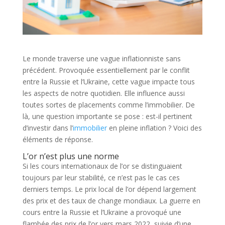
Le monde traverse une vague inflationniste sans
précédent. Provoquée essentiellement par le conflit
entre la Russie et l’Ukraine, cette vague impacte tous
les aspects de notre quotidien. Elle influence aussi
toutes sortes de placements comme l’immobilier. De
là, une question importante se pose : est-il pertinent
d’investir dans l’
immobilier
en pleine inflation ? Voici des
éléments de réponse.
L’or n’est plus une norme
Si les cours internationaux de l’or se distinguaient
toujours par leur stabilité, ce n’est pas le cas ces
derniers temps. Le prix local de l’or dépend largement
des prix et des taux de change mondiaux. La guerre en
cours entre la Russie et l’Ukraine a provoqué une
flambée des prix de l’or vers mars 2022, suivie d’une