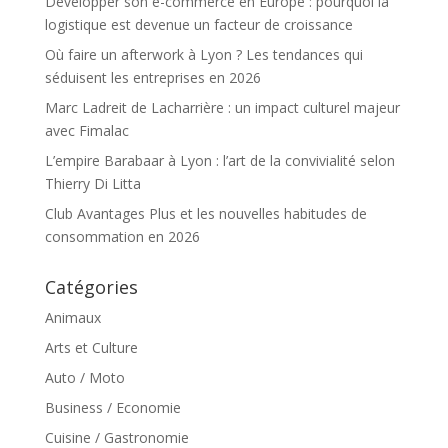
Développer son e-commerce en Europe : pourquoi la
logistique est devenue un facteur de croissance
Où faire un afterwork à Lyon ? Les tendances qui
séduisent les entreprises en 2026
Marc Ladreit de Lacharrière : un impact culturel majeur
avec Fimalac
L’empire Barabaar à Lyon : l’art de la convivialité selon
Thierry Di Litta
Club Avantages Plus et les nouvelles habitudes de
consommation en 2026
Catégories
Animaux
Arts et Culture
Auto / Moto
Business / Economie
Cuisine / Gastronomie