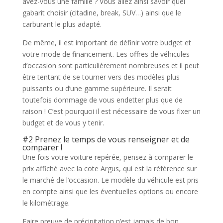
avez-vous une famille ? Vous allez ainsi savoir quel
gabarit choisir (citadine, break, SUV…) ainsi que le
carburant le plus adapté.
De même, il est important de définir votre budget et
votre mode de financement. Les offres de véhicules
d’occasion sont particulièrement nombreuses et il peut
être tentant de se tourner vers des modèles plus
puissants ou d’une gamme supérieure. Il serait
toutefois dommage de vous endetter plus que de
raison ! C’est pourquoi il est nécessaire de vous fixer un
budget et de vous y tenir.
#2 Prenez le temps de vous renseigner et de
comparer !
Une fois votre voiture repérée, pensez à comparer le
prix affiché avec la cote Argus, qui est la référence sur
le marché de l’occasion. Le modèle du véhicule est pris
en compte ainsi que les éventuelles options ou encore
le kilométrage.
Faire preuve de précipitation n’est jamais de bon