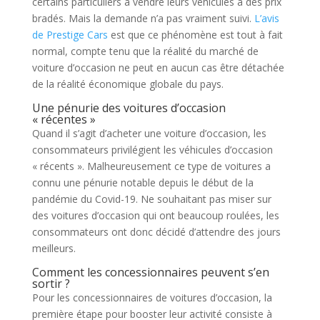
certains particuliers à vendre leurs véhicules à des prix
bradés. Mais la demande n’a pas vraiment suivi.
L’avis
de Prestige Cars
est que ce phénomène est tout à fait
normal, compte tenu que la réalité du marché de
voiture d’occasion ne peut en aucun cas être détachée
de la réalité économique globale du pays.
Une pénurie des voitures d’occasion
« récentes »
Quand il s’agit d’acheter une voiture d’occasion, les
consommateurs privilégient les véhicules d’occasion
« récents ». Malheureusement ce type de voitures a
connu une pénurie notable depuis le début de la
pandémie du Covid-19. Ne souhaitant pas miser sur
des voitures d’occasion qui ont beaucoup roulées, les
consommateurs ont donc décidé d’attendre des jours
meilleurs.
Comment les concessionnaires peuvent s’en
sortir ?
Pour les concessionnaires de voitures d’occasion, la
première étape pour booster leur activité consiste à