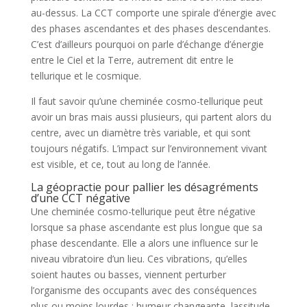
au-dessus. La CCT comporte une spirale d’énergie avec
des phases ascendantes et des phases descendantes.
C’est d’ailleurs pourquoi on parle d’échange d’énergie
entre le Ciel et la Terre, autrement dit entre le
tellurique et le cosmique.
Il faut savoir qu’une cheminée cosmo-tellurique peut
avoir un bras mais aussi plusieurs, qui partent alors du
centre, avec un diamètre très variable, et qui sont
toujours négatifs. L’impact sur l’environnement vivant
est visible, et ce, tout au long de l’année.
La géopractie pour pallier les désagréments
d’une CCT négative
Une cheminée cosmo-tellurique peut être négative
lorsque sa phase ascendante est plus longue que sa
phase descendante. Elle a alors une influence sur le
niveau vibratoire d’un lieu. Ces vibrations, qu’elles
soient hautes ou basses, viennent perturber
l’organisme des occupants avec des conséquences
plus ou moins lourdes : humeur changeante, lassitude,