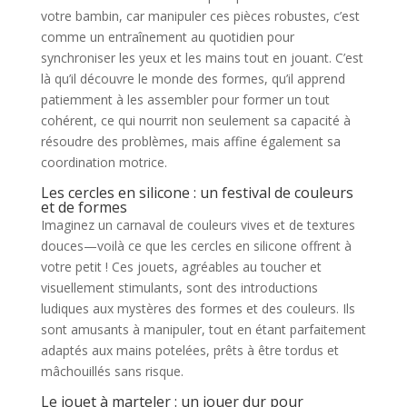
votre bambin, car manipuler ces pièces robustes, c’est
comme un entraînement au quotidien pour
synchroniser les yeux et les mains tout en jouant. C’est
là qu’il découvre le monde des formes, qu’il apprend
patiemment à les assembler pour former un tout
cohérent, ce qui nourrit non seulement sa capacité à
résoudre des problèmes, mais affine également sa
coordination motrice.
Les cercles en silicone : un festival de couleurs
et de formes
Imaginez un carnaval de couleurs vives et de textures
douces—voilà ce que les cercles en silicone offrent à
votre petit ! Ces jouets, agréables au toucher et
visuellement stimulants, sont des introductions
ludiques aux mystères des formes et des couleurs. Ils
sont amusants à manipuler, tout en étant parfaitement
adaptés aux mains potelées, prêts à être tordus et
mâchouillés sans risque.
Le jouet à marteler : un jouer dur pour