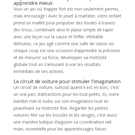
apprendre mieux
Voici un jeu où frapper fort est non seulement permis,
mais encouragé ! Avec le jouet à marteler, votre enfant
prend un maillet pour propulser des boules à travers
des trous, combinant ainsi le plaisir simple de taper
avec une leçon sur la cause et l’effet. Véritable
défouloir, ce jeu agit comme une salle de classe où
chaque coup est une occasion d’apprendre la précision
et de mesurer sa force, développer sa motricité
globale tout en s’amusant à voir les résultats
immédiats de ses actions.
Le circuit de voiture pour stimuler l’imagination
Un circuit de voiture, surtout quand il est en bois, c’est
un vrai parc d’attractions pour les tout-petits. Ici, votre
bambin met le turbo sur son imagination tout en
peaufinant sa motricité fine. Regarder les petites
voitures filer sur les boucles et les virages, c’est aussi
une manière ludique d’aiguiser sa coordination œil-
main, essentielle pour les apprentissages futurs.