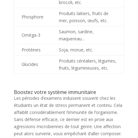
brocoli, etc.
Produits laitiers, fruits de
Phosphore
mer, poisson, œufs, etc.
Saumon, sardine,
Oméga-3
maquereau…
Protéines
Soja, morue, etc.
Produits céréaliers, légumes,
Glucides
fruits, légumineuses, etc.
Boostez votre système immunitaire
Les périodes d’examens induisent souvent chez les
étudiants un état de stress permanent et continu. Cela
affaiblit considérablement l’immunité de l’organisme.
Sans défense efficace, ce dernier est en proie aux
agressions microbiennes de tout genre. Une affection
peut alors survenir, vous empêchant d’aller composer.