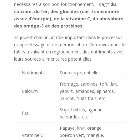
nécessaires à son bon fonctionnement. Il s’agit
du
calcium, du fer, des glucides (car il consomme
assez d’énergie), de la vitamine C, du phosphore,
des oméga-3 et des protéines.
Ils jouent chacun un rôle important dans le processus
d’apprentissage et de mémorisation. Retrouvez dans le
tableau suivant un regroupement des nutriments avec
leurs sources alimentaires potentielles.
Nutriments
Sources potentielles
Fromage, sardines, tofu, lait,
Calcium
yaourt, amandes, épinards,
haricot, fruits frais, etc.
Soja, huîtres, agneau,
Fer
palourdes, etc.
Papaye, kiwi, orange,
Vitamine C
poivron vert, mangue,