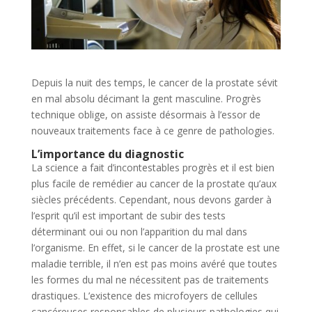
Depuis la nuit des temps, le cancer de la prostate sévit
en mal absolu décimant la gent masculine. Progrès
technique oblige, on assiste désormais à l’essor de
nouveaux traitements face à ce genre de pathologies.
L’importance du diagnostic
La science a fait d’incontestables progrès et il est bien
plus facile de remédier au cancer de la prostate qu’aux
siècles précédents. Cependant, nous devons garder à
l’esprit qu’il est important de subir des tests
déterminant oui ou non l’apparition du mal dans
l’organisme. En effet, si le cancer de la prostate est une
maladie terrible, il n’en est pas moins avéré que toutes
les formes du mal ne nécessitent pas de traitements
drastiques. L’existence des microfoyers de cellules
cancéreuses responsables de plusieurs pathologies qui