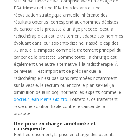
Si la surveillance active, comprise avec un dosage de
PSA trimestriel, une IRM tous les ans et une
réévaluation stratégique annuelle inhérente des
résultats obtenus, correspond aux hommes dépistés
du cancer de la prostate à un âge précoce, c’est la
radiothérapie qui est le traitement adapté aux hommes
évoluant dans leur soixante-dizaine. Passé le cap des
75 ans, elle s’impose comme le traitement principal du
cancer de la prostate. Somme toute, la chirurgie est
également une autre alternative à la radiothérapie. À
ce niveau, il est important de préciser que la
radiothérapie n’est pas sans retombées notamment
sur la vessie, le rectum ou encore le plan sexuel (la
diminution de la libido), notifient les experts comme le
docteur Jean Pierre Giolitto
. Toutefois, ce traitement
reste une solution fiable contre le cancer de la
prostate.
Une prise en charge améliorée et
conséquente
Fort heureusement, la prise en charge des patients