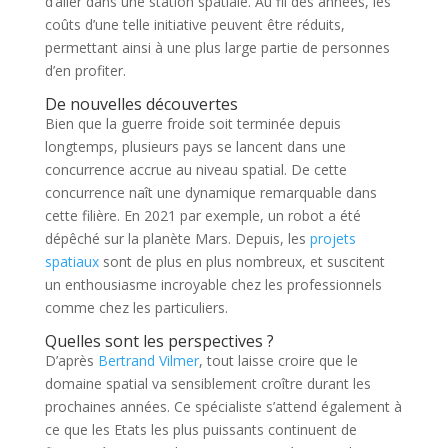
d’aller dans une station spatiale. Au fil des années, les
coûts d’une telle initiative peuvent être réduits,
permettant ainsi à une plus large partie de personnes
d’en profiter.
De nouvelles découvertes
Bien que la guerre froide soit terminée depuis
longtemps, plusieurs pays se lancent dans une
concurrence accrue au niveau spatial. De cette
concurrence naît une dynamique remarquable dans
cette filière. En 2021 par exemple, un robot a été
dépêché sur la planète Mars. Depuis, les
projets
spatiaux
sont de plus en plus nombreux, et suscitent
un enthousiasme incroyable chez les professionnels
comme chez les particuliers.
Quelles sont les perspectives ?
D’après
Bertrand Vilmer
, tout laisse croire que le
domaine spatial va sensiblement croître durant les
prochaines années. Ce spécialiste s’attend également à
ce que les Etats les plus puissants continuent de