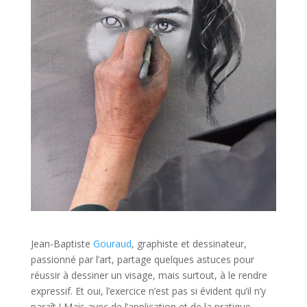
Jean-Baptiste
Gouraud
, graphiste et dessinateur,
passionné par l’art, partage quelques astuces pour
réussir à dessiner un visage, mais surtout, à le rendre
expressif. Et oui, l’exercice n’est pas si évident qu’il n’y
paraît ! Mais avec de l’application et de la pratique,