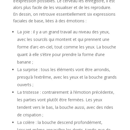
d’expression possibles. Le cerveau les enregistre, il est
alors plus facile de les visualiser et de les reproduire.
En dessin, on retrouve essentiellement six expressions
faciales de base, liées à des émotions :
La joie : il y a un grand travail au niveau des yeux,
avec les sourcils qui montent et qui prennent une
forme d’arc-en-ciel, tout comme les yeux. La bouche
quant à elle s’étire pour prendre la forme d’une
banane ;
La surprise : tous les éléments vont être arrondis,
presqu’à l’extrême, avec les yeux et la bouche grands
ouverts ;
La tristesse : contrairement à l’émotion précédente,
les parties vont plutôt être fermées. Les yeux
tendent vers le bas, la bouche aussi, avec des rides
de crispation ;
La colère : la bouche descend profondément,
laissant même apparaître les dents, tandis que de