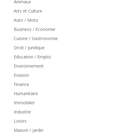
Animaux
Arts et Culture
Auto / Moto
Business / Economie
Cuisine / Gastronomie
Droit / Juridique
Education / Emploi
Environnement
Evasion
Finance
Humanitaire
Immobilier
Industrie
Loisirs
Maison / Jardin