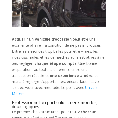
Acquérir un véhicule d’occasion
peut être une
excellente affaire… à condition de ne pas improviser.
Entre les annonces trop belles pour être vraies, les
vices dissimulés et les démarches administratives à ne
pas négliger,
chaque étape compte
. Une bonne
préparation fait toute la différence entre une
transaction réussie et
une expérience amère
. Le
marché regorge d’opportunités, encore faut-il savoir
les décrypter avec méthode. Le point avec
Univers
Motors
!
Professionnel ou particulier : deux mondes,
deux logiques
Le premier choix structurant pour tout
acheteur
consiste à décider s’il préfère traiter avec un