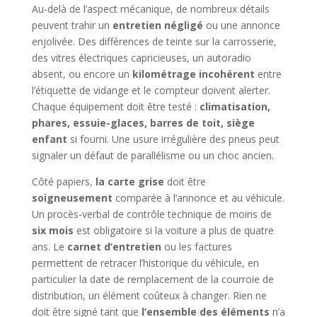
Au-delà de l’aspect mécanique, de nombreux détails
peuvent trahir un
entretien négligé
ou une annonce
enjolivée. Des différences de teinte sur la carrosserie,
des vitres électriques capricieuses, un autoradio
absent, ou encore un
kilométrage incohérent
entre
l’étiquette de vidange et le compteur doivent alerter.
Chaque équipement doit être testé :
climatisation,
phares, essuie-glaces, barres de toit, siège
enfant
si fourni. Une usure irrégulière des pneus peut
signaler un défaut de parallélisme ou un choc ancien.
Côté papiers,
la carte grise
doit être
soigneusement
comparée à l’annonce et au véhicule.
Un procès-verbal de contrôle technique de moins de
six mois
est obligatoire si la voiture a plus de quatre
ans. Le
carnet d’entretien
ou les factures
permettent de retracer l’historique du véhicule, en
particulier la date de remplacement de la courroie de
distribution, un élément coûteux à changer. Rien ne
doit être signé tant que
l’ensemble des éléments
n’a