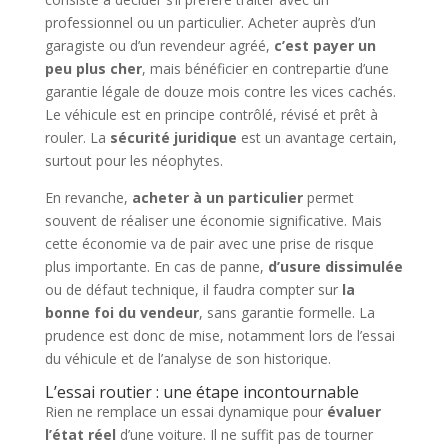
professionnel ou un particulier. Acheter auprès d’un
garagiste ou d’un revendeur agréé,
c’est payer un
peu plus cher
, mais bénéficier en contrepartie d’une
garantie légale de douze mois contre les vices cachés.
Le véhicule est en principe contrôlé, révisé et prêt à
rouler. La
sécurité juridique
est un avantage certain,
surtout pour les néophytes.
En revanche,
acheter à un particulier
permet
souvent de réaliser une économie significative. Mais
cette économie va de pair avec une prise de risque
plus importante. En cas de panne,
d’usure dissimulée
ou de défaut technique, il faudra compter sur
la
bonne foi du vendeur
, sans garantie formelle. La
prudence est donc de mise, notamment lors de l’essai
du véhicule et de l’analyse de son historique.
L’essai routier : une étape incontournable
Rien ne remplace un essai dynamique pour
évaluer
l’état réel
d’une voiture. Il ne suffit pas de tourner