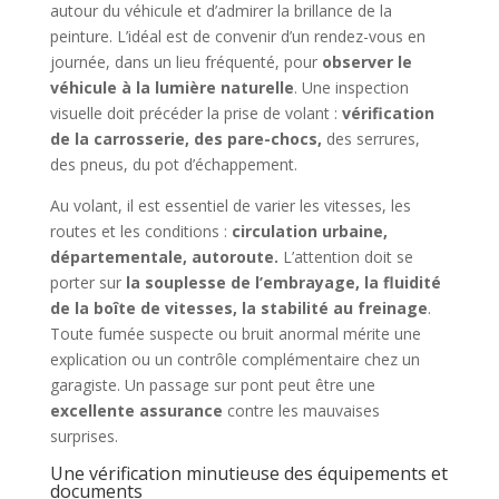
autour du véhicule et d’admirer la brillance de la
peinture. L’idéal est de convenir d’un rendez-vous en
journée, dans un lieu fréquenté, pour
observer le
véhicule à la lumière naturelle
. Une inspection
visuelle doit précéder la prise de volant :
vérification
de la carrosserie, des pare-chocs,
des serrures,
des pneus, du pot d’échappement.
Au volant, il est essentiel de varier les vitesses, les
routes et les conditions :
circulation urbaine,
départementale, autoroute.
L’attention doit se
porter sur
la souplesse de l’embrayage, la fluidité
de la boîte de vitesses, la stabilité au freinage
.
Toute fumée suspecte ou bruit anormal mérite une
explication ou un contrôle complémentaire chez un
garagiste. Un passage sur pont peut être une
excellente assurance
contre les mauvaises
surprises.
Une vérification minutieuse des équipements et
documents